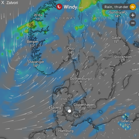
X
Zatvori