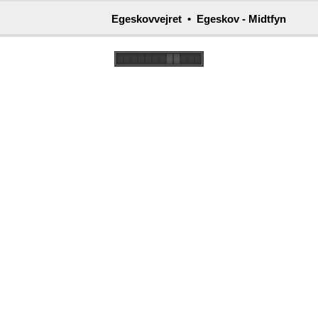
Egeskovvejret • Egeskov - Midtfyn